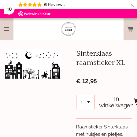
×
6
Reviews
10
Sinterklaas
raamsticker XL
€ 12,95
In
winkelwagen
Raamsticker Sinterklaas
met huisjes en pietjes.