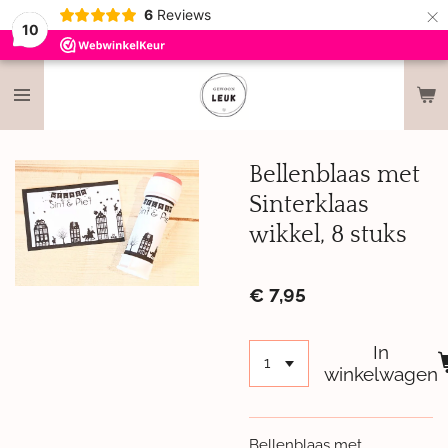
×
6
Reviews
10
Bellenblaas met
Sinterklaas
wikkel, 8 stuks
€ 7,95
In
winkelwagen
Bellenblaas met