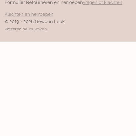
Formulier Retourneren en herroepen
Vragen of klachten
Klachten en herroepen
© 2019 - 2026 Gewoon Leuk
Powered by
JouwWeb