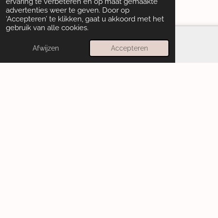
ervaring te verbeteren en op maat gemaakte
advertenties weer te geven. Door op
‘Accepteren’ te klikken, gaat u akkoord met het
gebruik van alle cookies.
Afwijzen
Accepteren