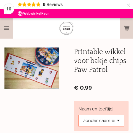
×
6
Reviews
10
Printable wikkel
voor bakje chips
Paw Patrol
€ 0,99
Naam en leeftijd