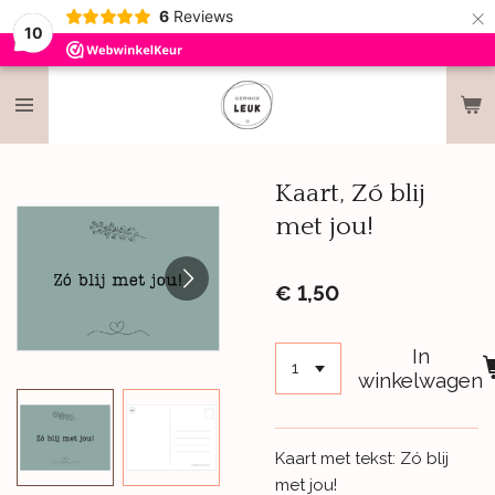
×
6
Reviews
10
Kaart, Zó blij
met jou!
€ 1,50
In
winkelwagen
Kaart met tekst: Zó blij
met jou!