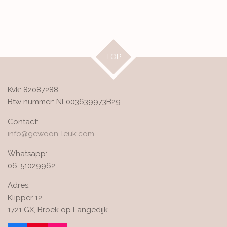
TOP
Kvk: 82087288
Btw nummer: NL003639973B29
Contact:
info@gewoon-leuk.com
Whatsapp:
06-51029962
Adres:
Klipper 12
1721 GX, Broek op Langedijk