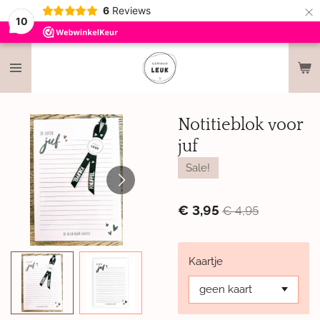
×
6
Reviews
10
Notitieblok voor
juf
Sale!
€ 3,95
€ 4,95
Kaartje