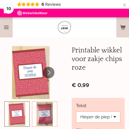
×
6
Reviews
10
Printable wikkel
voor zakje chips
roze
€ 0,99
Tekst