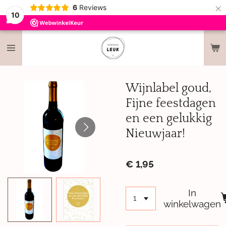
×
6
Reviews
10
Wijnlabel goud,
Fijne feestdagen
en een gelukkig
Nieuwjaar!
€ 1,95
In
winkelwagen