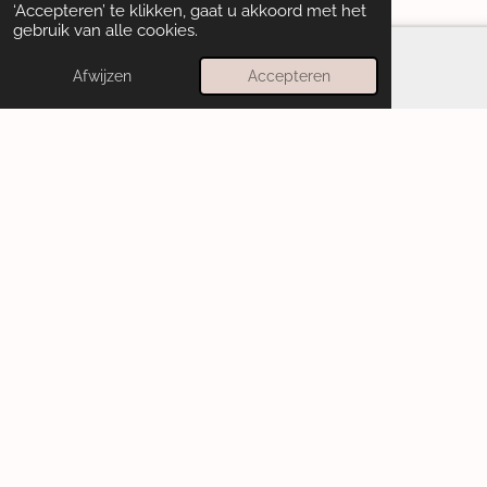
‘Accepteren’ te klikken, gaat u akkoord met het
gebruik van alle cookies.
Afwijzen
Accepteren