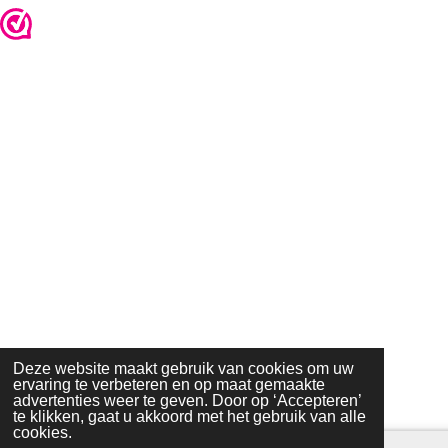
Deze website maakt gebruik van cookies om uw
ervaring te verbeteren en op maat gemaakte
advertenties weer te geven. Door op ‘Accepteren’
te klikken, gaat u akkoord met het gebruik van alle
cookies.