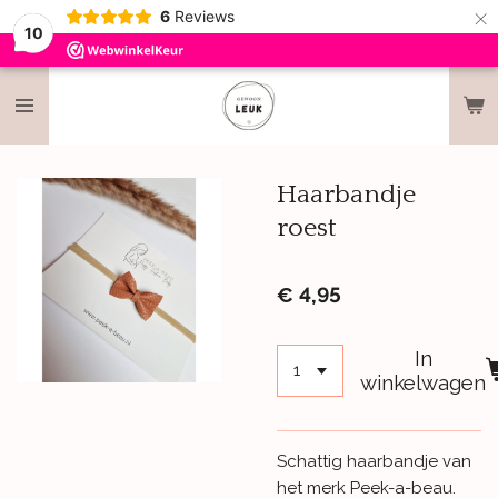
×
6
Reviews
10
Haarbandje
roest
€ 4,95
In
winkelwagen
Schattig haarbandje van
het merk Peek-a-beau.